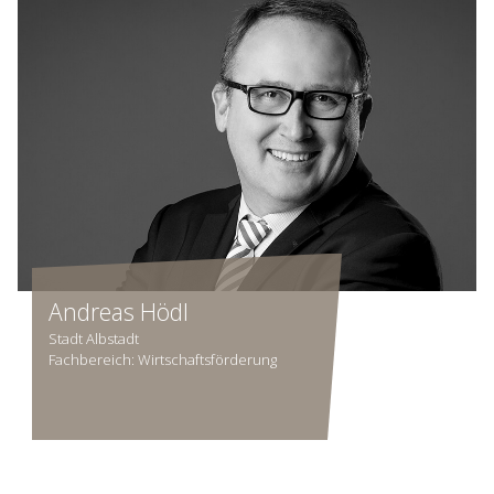
Andreas Hödl
Stadt Albstadt
Fachbereich: Wirtschafts­förderung