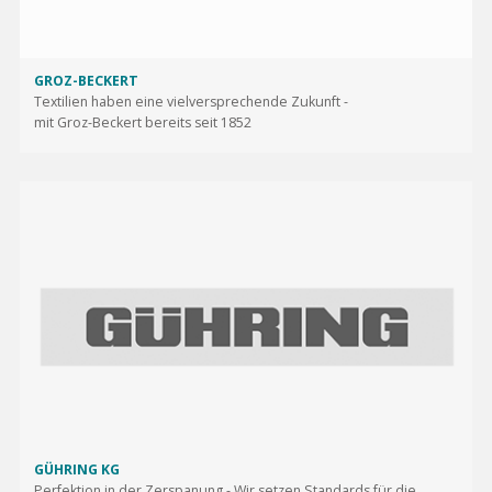
GROZ-BECKERT
Textilien haben eine vielversprechende Zukunft -
mit Groz-Beckert bereits seit 1852
GÜHRING KG
Perfektion in der Zerspanung - Wir setzen Standards für die