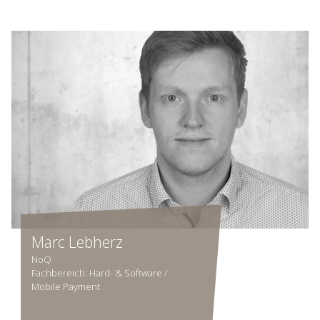
Marc Lebherz
NoQ
Fachbereich: Hard- & Software /
Mobile Payment