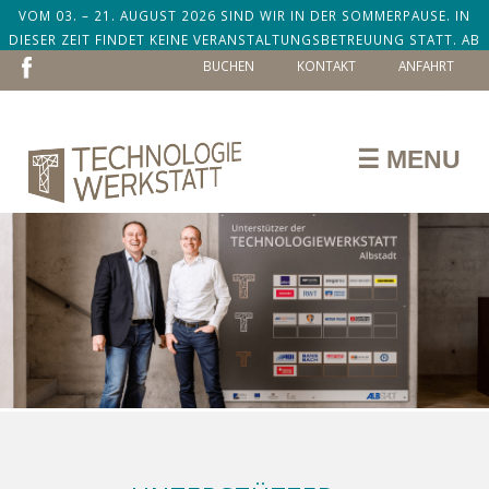
VOM 03. – 21. AUGUST 2026 SIND WIR IN DER SOMMERPAUSE. IN
DIESER ZEIT FINDET KEINE VERANSTALTUNGSBETREUUNG STATT. AB
NAVIGATION
DEM 24. AUGUST SIND WIR ZURÜCK!
BUCHEN
KONTAKT
ANFAHRT
ÜBERSPRINGEN
☰ MENU