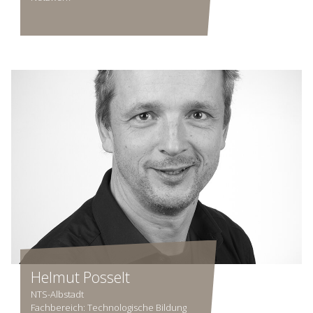
Helmut Posselt
NTS-Albstadt
Fachbereich: Technologische Bildung