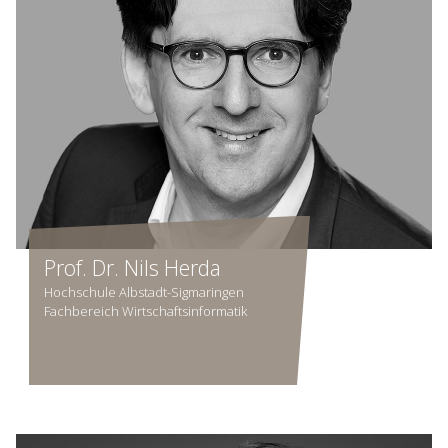
Prof. Dr. Nils Herda
Hochschule Albstadt-Sigmaringen
Fachbereich Wirtschaftsinformatik