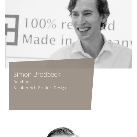
Simon Brodbeck
Buntbox
Fachbereich: Produkt-Design