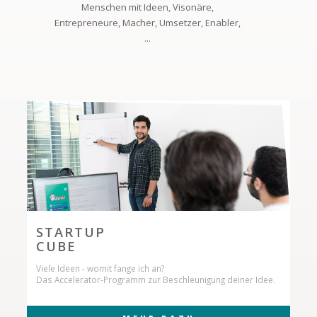
Menschen mit Ideen, Visonäre,
Entrepreneure, Macher, Umsetzer, Enabler,
...
STARTUP
CUBE
Viele Ideen - womit fange ich an?
Das Accelerator-Programm zur Beschleunigung deiner Idee.