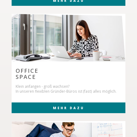
MEHR DAZU
OFFICE
SPACE
Klein anfangen - groß wachsen?
In unseren flexiblen Gründer-Büros ist (fast) alles möglich.
MEHR DAZU