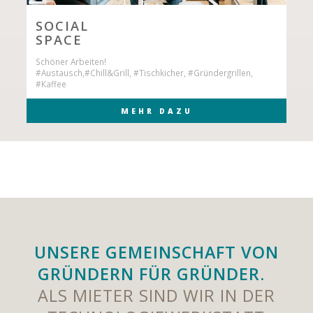
SOCIAL
SPACE
Schöner Arbeiten!
#Austausch,#Chill&Grill, #Tischkicher, #Gründergrillen,
#Kaffee
MEHR DAZU
UNSERE GEMEINSCHAFT VON
GRÜNDERN FÜR GRÜNDER.
ALS MIETER SIND WIR IN DER