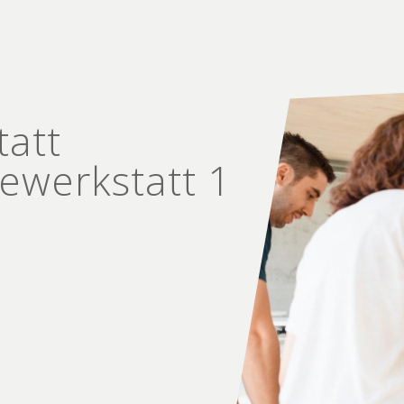
tatt
e­werkstatt 1