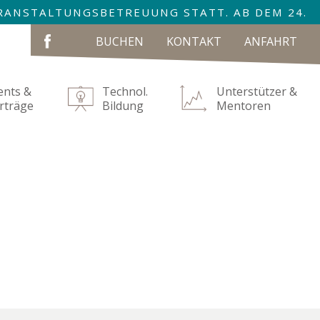
VERANSTALTUNGSBETREUUNG STATT. AB DEM 24.
NAVIGATION
BUCHEN
KONTAKT
ANFAHRT
ÜBERSPRINGEN
ents &
Technol.
Unterstützer &
rträge
Bildung
Mentoren