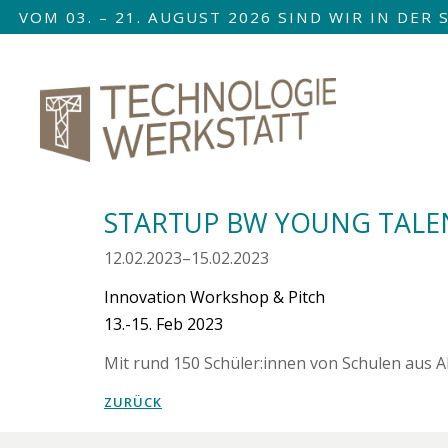
VOM 03. – 21. AUGUST 2026 SIND WIR IN DE
Nav
übe
STARTUP BW YOUNG TALE
12.02.2023–15.02.2023
Innovation Workshop & Pitch
13.-15. Feb 2023
Mit rund 150 Schüler:innen von Schulen aus 
ZURÜCK