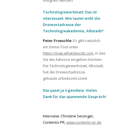
integriert werden
Technologiewerkstatt: Das ist
interessant. Wie lautet wohl die
Dreiwortadresse der
Technologieakademie, Albstadt?
Peter Froeschle:
Es gibt natürlich
ein Demo-Tool unter
https://map.what3words.com
, in das
Sie die Adresse eingeben können.
Die Technologiewerkstatt, Albstadt,
hat die Dreiwortadresse
gebaute.arbeitszeit.somit
Das passt ja irgendwie. Vielen
Dank für das spannende Gespräch!
Interview: Christine Seizinger,
Contento-PR,
www.contento-pr.de