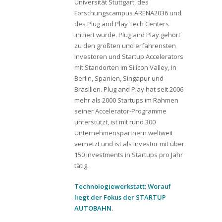
Universität Stuttgart, des
Forschungscampus ARENA2036 und
des Plug and Play Tech Centers
initiiert wurde. Plug and Play gehört
zu den größten und erfahrensten
Investoren und Startup Accelerators
mit Standorten im Silicon Valley, in
Berlin, Spanien, Singapur und
Brasilien. Plug and Play hat seit 2006
mehr als 2000 Startups im Rahmen
seiner Accelerator-Programme
unterstützt, ist mit rund 300
Unternehmenspartnern weltweit
vernetzt und ist als Investor mit über
150 Investments in Startups pro Jahr
tätig.
Technologiewerkstatt: Worauf
liegt der Fokus der STARTUP
AUTOBAHN.