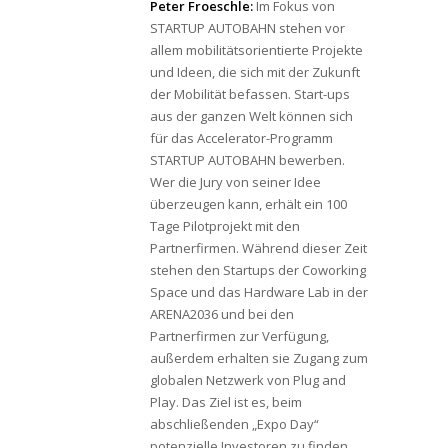
Peter Froeschle:
Im Fokus von
STARTUP AUTOBAHN stehen vor
allem mobilitätsorientierte Projekte
und Ideen, die sich mit der Zukunft
der Mobilität befassen. Start-ups
aus der ganzen Welt können sich
für das Accelerator-Programm
STARTUP AUTOBAHN bewerben.
Wer die Jury von seiner Idee
überzeugen kann, erhält ein 100
Tage Pilotprojekt mit den
Partnerfirmen. Während dieser Zeit
stehen den Startups der Coworking
Space und das Hardware Lab in der
ARENA2036 und bei den
Partnerfirmen zur Verfügung,
außerdem erhalten sie Zugang zum
globalen Netzwerk von Plug and
Play. Das Ziel ist es, beim
abschließenden „Expo Day“
potenzielle Investoren zu finden.