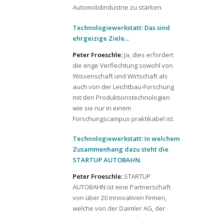
Automobilindustrie zu stärken.
Technologiewerkstatt: Das sind
ehrgeizige Ziele...
Peter Froeschle:
Ja, dies erfordert
die enge Verflechtung sowohl von
Wissenschaft und Wirtschaft als
auch von der Leichtbau-Forschung
mit den Produktionstechnologien
wie sie nur in einem
Forschungscampus praktikabel ist.
Technologiewerkstatt: In welchem
Zusammenhang dazu steht die
STARTUP AUTOBAHN.
Peter Froeschle:
STARTUP
AUTOBAHN ist eine Partnerschaft
von über 20 innovativen Firmen,
welche von der Daimler AG, der