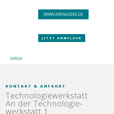
WWW.ARENA2036.DE
JETZT ANMELDEN
ZURÜCK
KONTAKT & ANFAHRT
Technologie­werkstatt
An der Technologie­
werkstatt 1