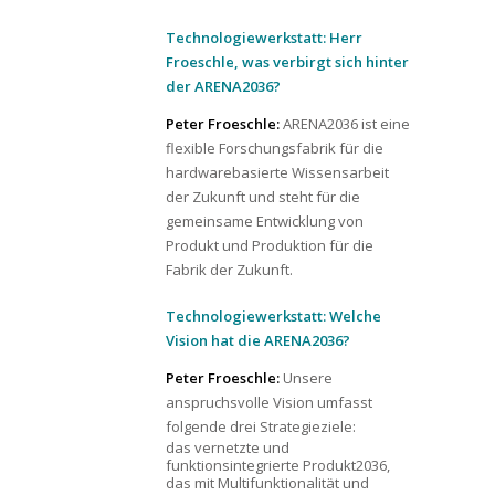
Technologiewerkstatt: Herr
Froeschle, was verbirgt sich hinter
der ARENA2036?
Peter Froeschle:
ARENA2036 ist eine
flexible Forschungsfabrik für die
hardwarebasierte Wissensarbeit
der Zukunft und steht für die
gemeinsame Entwicklung von
Produkt und Produktion für die
Fabrik der Zukunft.
Technologiewerkstatt: Welche
Vision hat die ARENA2036?
Peter Froeschle:
Unsere
anspruchsvolle Vision umfasst
folgende drei Strategieziele:
das vernetzte und
funktionsintegrierte Produkt2036,
das mit Multifunktionalität und