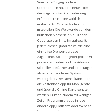
Sommer 2013 gegründete
Unternehmen hat eine neue Form
der sogenannten Geocodierung
erfunden. Es ist eine wirklich
einfache Art, Orte zu finden und
mitzuteilen. Die Welt wurde von den
britischen Machern in 57 Billionen
Quadrate von 3m x 3m aufgeteilt.
Jedem dieser Quadrate wurde eine
einmalige Dreiwortadresse
zugeordnet. So kann jeder jeden Ort
präzise auffinden und die Adresse
schneller, einfacher und eindeutiger
als in jedem anderen System
weitergeben. Der Dienst kann über
die kostenlose App für Mobilgeräte
und über die Online-Karte genutzt
werden. Er kann zudem mit wenigen
Zeilen Programmiercode in jede
andere App, Plattform oder Website