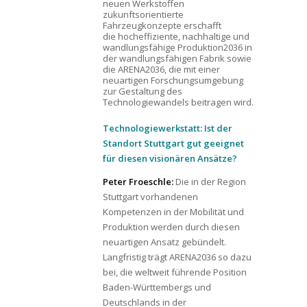
neuen Werkstoffen
zukunftsorientierte
Fahrzeugkonzepte erschafft
die hocheffiziente, nachhaltige und
wandlungsfähige Produktion2036 in
der wandlungsfähigen Fabrik sowie
die ARENA2036, die mit einer
neuartigen Forschungsumgebung
zur Gestaltung des
Technologiewandels beitragen wird.
Technologiewerkstatt: Ist der
Standort Stuttgart gut geeignet
für diesen visionären Ansätze?
Peter Froeschle:
Die in der Region
Stuttgart vorhandenen
Kompetenzen in der Mobilität und
Produktion werden durch diesen
neuartigen Ansatz gebündelt.
Langfristig trägt ARENA2036 so dazu
bei, die weltweit führende Position
Baden-Württembergs und
Deutschlands in der