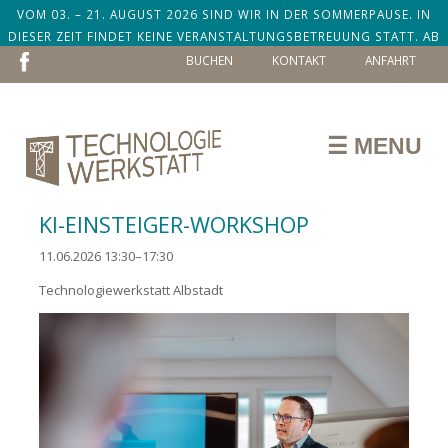
VOM 03. – 21. AUGUST 2026 SIND WIR IN DER SOMMERPAUSE. IN
DIESER ZEIT FINDET KEINE VERANSTALTUNGSBETREUUNG STATT. AB
NAVIGATION
DEM 24. AUGUST SIND WIR ZURÜCK!
BUCHEN
KONTAKT
ANFAHRT
ÜBERSPRINGEN
☰ MENU
KI-EINSTEIGER-WORKSHOP
11.06.2026 13:30–17:30
Technologiewerkstatt Albstadt