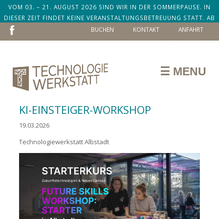
VOM 03. – 21. AUGUST 2026 SIND WIR IN DER SOMMERPAUSE. IN
DIESER ZEIT FINDET KEINE VERANSTALTUNGSBETREUUNG STATT. AB
NAVIGATION
DEM 24. AUGUST SIND WIR ZURÜCK!
BUCHEN
KONTAKT
ANFAHRT
ÜBERSPRINGEN
☰ MENU
KI-EINSTEIGER-WORKSHOP
19.03.2026
Technologiewerkstatt Albstadt