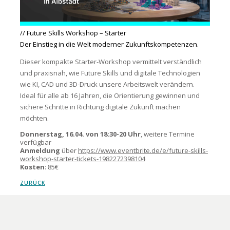
// Future Skills Workshop – Starter
Der Einstieg in die Welt moderner Zukunftskompetenzen.
Dieser kompakte Starter-Workshop vermittelt verständlich
und praxisnah, wie Future Skills und digitale Technologien
wie KI, CAD und 3D-Druck unsere Arbeitswelt verändern.
Ideal für alle ab 16 Jahren, die Orientierung gewinnen und
sichere Schritte in Richtung digitale Zukunft machen
möchten.
Donnerstag, 16.04. von 18:30-20 Uhr
, weitere Termine
verfügbar
Anmeldung
über
https://www.eventbrite.de/e/future-skills-
workshop-starter-tickets-1982272398104
Kosten
: 85€
ZURÜCK