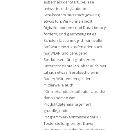
außerhalb der Startup-Blase
antworten: Ich glaube, im
Schulsystem muss sich gewaltig
etwas tun. Wir können nicht
Digitalkompetenz und Data Literacy
fordern, und gleichzeitig ist es
Schulen fast unmöglich, sinnvolle
Software einzukaufen oder auch
nur WLAN und genügend
Steckdosen für digitalisierten
Unterricht zu stellen. Aber auch hier
tut sich etwas. Berufsschulen in
Baden-Württemberg bilden
mittlerweile auch
"Onlinehandelskaufleute" aus, die
dann Themen wie
Produktdatenmanagement,
grundlegende
Programmierkenntnisse oder KI-
Texterstellung lernen. Davon
brauchen wir in der Breite aber viel