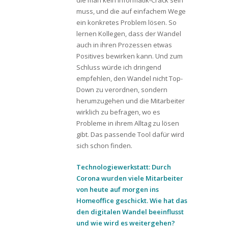
die man kein Informatik-Crack sein
muss, und die auf einfachem Wege
ein konkretes Problem lösen. So
lernen Kollegen, dass der Wandel
auch in ihren Prozessen etwas
Positives bewirken kann. Und zum
Schluss würde ich dringend
empfehlen, den Wandel nicht Top-
Down zu verordnen, sondern
herumzugehen und die Mitarbeiter
wirklich zu befragen, wo es
Probleme in ihrem Alltag zu lösen
gibt. Das passende Tool dafür wird
sich schon finden.
Technologiewerkstatt: Durch
Corona wurden viele Mitarbeiter
von heute auf morgen ins
Homeoffice geschickt. Wie hat das
den digitalen Wandel beeinflusst
und wie wird es weitergehen?