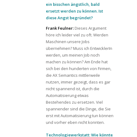
ein bisschen ängstlich, bald
ersetzt werden zu können. Ist
diese Angst begründet?
Frank Feulner:
Dieses Argument
höre ich leider viel zu oft. Werden
Maschinen unsere Jobs
übernehmen? Muss ich EntwicklerIn
werden, um meinen Job noch
machen zu können? Am Ende hat
sich bei den hunderten von Firmen,
die AX Semantics mittlerweile
nutzen, immer gezeigt, dass es gar
nicht spannend ist, durch die
Automatisierung etwas
Bestehendes zu ersetzen. Viel
spannender sind die Dinge, die Sie
erst mit Automatisierung tun können
und vorher eben nicht konnten.
Technologiewerkstatt: Wie könnte