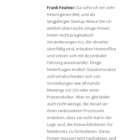
Frank Feulner:
Da sehe ich ein sehr
heterogenes Bild, und als
langjähriger Startup-Akteur bin ich
wirklich überrascht. Einige Firmen
treten recht pragmatisch
Veränderungen los, die ohnehin
überfällig sind, erlauben Homeoffice
und setzen sich mit dezentraler
Führung auseinander. Einige
hinterfragen endlich Glaubenssätze
und verabschieden sich von
Vorstellungen wie all-hands-
Meetings vor Ort oder einer
Präsenzkultur. Aber es gibt leider
auch nicht wenige, die derart an
ihren verkrusteten Prozessen
ersticken, dass sie nicht mal in der
Lage sind, die Einkaufskriterien für
Notebooks zu formulieren. Diese
Firmen müssen jetzt nachsitzen, und