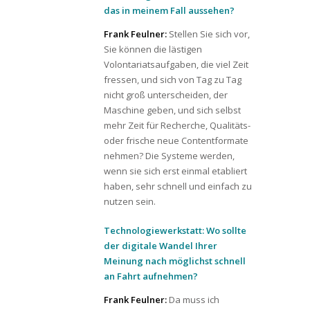
das in meinem Fall aussehen?
Frank Feulner:
Stellen Sie sich vor,
Sie können die lästigen
Volontariatsaufgaben, die viel Zeit
fressen, und sich von Tag zu Tag
nicht groß unterscheiden, der
Maschine geben, und sich selbst
mehr Zeit für Recherche, Qualitäts-
oder frische neue Contentformate
nehmen? Die Systeme werden,
wenn sie sich erst einmal etabliert
haben, sehr schnell und einfach zu
nutzen sein.
Technologiewerkstatt: Wo sollte
der digitale Wandel Ihrer
Meinung nach möglichst schnell
an Fahrt aufnehmen?
Frank Feulner:
Da muss ich