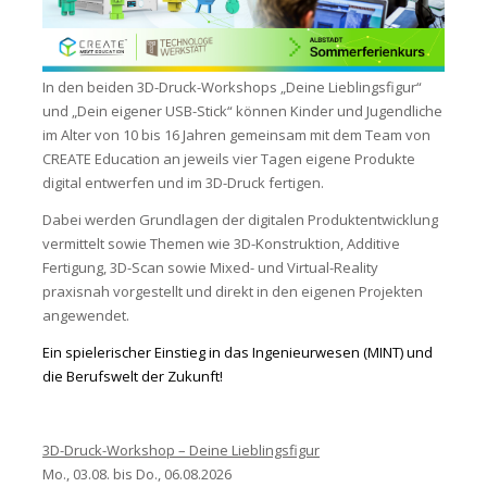
In den beiden 3D-Druck-Workshops „Deine Lieblingsfigur“
und „Dein eigener USB-Stick“ können Kinder und Jugendliche
im Alter von 10 bis 16 Jahren gemeinsam mit dem Team von
CREATE Education an jeweils vier Tagen eigene Produkte
digital entwerfen und im 3D-Druck fertigen.
Dabei werden Grundlagen der digitalen Produktentwicklung
vermittelt sowie Themen wie 3D-Konstruktion, Additive
Fertigung, 3D-Scan sowie Mixed- und Virtual-Reality
praxisnah vorgestellt und direkt in den eigenen Projekten
angewendet.
Ein spielerischer Einstieg in das Ingenieurwesen (MINT) und
die Berufswelt der Zukunft!
3D-Druck-Workshop – Deine Lieblingsfigur
Mo., 03.08. bis Do., 06.08.2026