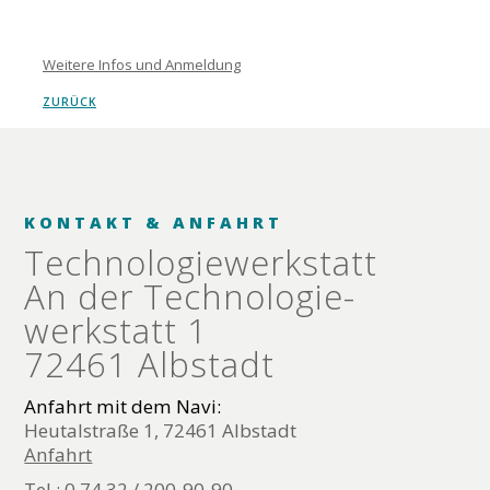
Weitere Infos und Anmeldung
ZURÜCK
KONTAKT & ANFAHRT
Technologie­werkstatt
An der Technologie­
werkstatt 1
72461 Albstadt
Anfahrt mit dem Navi:
Heutalstraße 1, 72461 Albstadt
Anfahrt
Tel.: 0 74 32 / 200-90-90