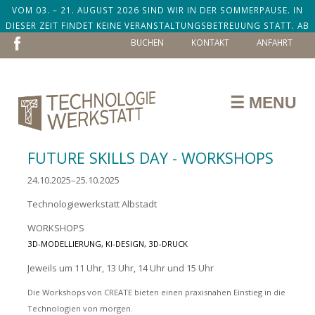
VOM 03. – 21. AUGUST 2026 SIND WIR IN DER SOMMERPAUSE. IN
DIESER ZEIT FINDET KEINE VERANSTALTUNGSBETREUUNG STATT. AB
NAVIGATION
DEM 24. AUGUST SIND WIR ZURÜCK!
BUCHEN
KONTAKT
ANFAHRT
ÜBERSPRINGEN
☰ MENU
FUTURE SKILLS DAY - WORKSHOPS
24.10.2025–25.10.2025
Technologiewerkstatt Albstadt
WORKSHOPS
3D-MODELLIERUNG, KI-DESIGN, 3D-DRUCK
Jeweils um 11 Uhr, 13 Uhr, 14 Uhr und 15 Uhr
Die Workshops von CREATE bieten einen praxisnahen Einstieg in die
Technologien von morgen.