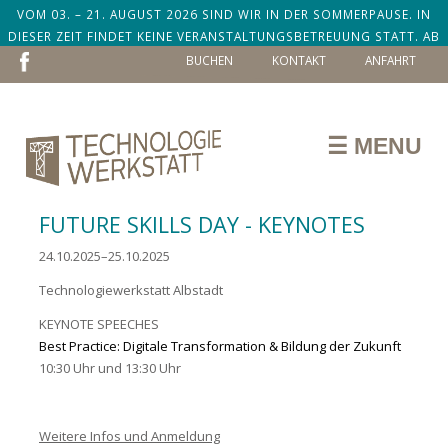
VOM 03. – 21. AUGUST 2026 SIND WIR IN DER SOMMERPAUSE. IN
DIESER ZEIT FINDET KEINE VERANSTALTUNGSBETREUUNG STATT. AB
NAVIGATION
DEM 24. AUGUST SIND WIR ZURÜCK!
BUCHEN
KONTAKT
ANFAHRT
ÜBERSPRINGEN
☰ MENU
FUTURE SKILLS DAY - KEYNOTES
24.10.2025–25.10.2025
Technologiewerkstatt Albstadt
KEYNOTE SPEECHES
Best Practice: Digitale Transformation & Bildung der Zukunft
10:30 Uhr und 13:30 Uhr
Weitere Infos und Anmeldung