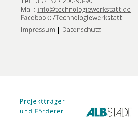
Tel.: 0 74 32 / 200-90-90
Mail:
info@technologiewerkstatt.de
Facebook:
/Technologiewerkstatt
Impressum
|
Datenschutz
Projektträger
und Förderer