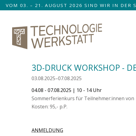
VOM 03. – 21. AUGUST 2026 SIND WIR IN DE
Nav
übe
3D-DRUCK WORKSHOP - DE
03.08.2025–07.08.2025
04.08 - 07.08.2025
| 10 - 14 Uhr
Sommerferienkurs für Teilnehmer:innen von 1
Kosten: 95,- p.P.
ANMELDUNG