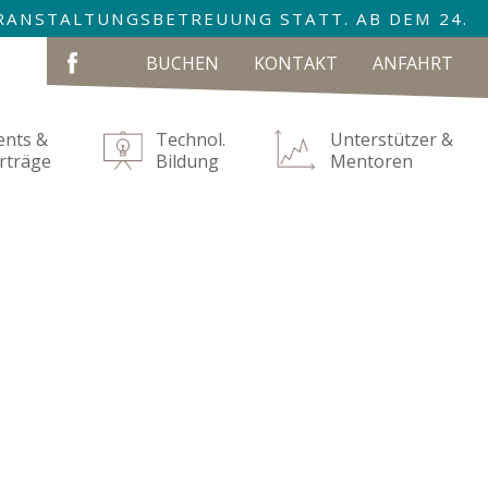
VERANSTALTUNGSBETREUUNG STATT. AB DEM 24.
NAVIGATION
BUCHEN
KONTAKT
ANFAHRT
ÜBERSPRINGEN
ents &
Technol.
Unterstützer &
rträge
Bildung
Mentoren