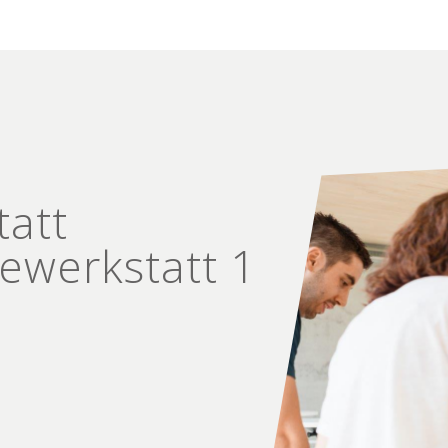
tatt
e­werkstatt 1