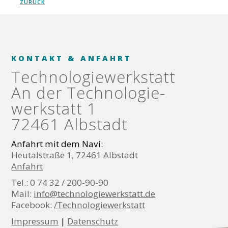
ZURÜCK
KONTAKT & ANFAHRT
Technologie­werkstatt
An der Technologie­
werkstatt 1
72461 Albstadt
Anfahrt mit dem Navi:
Heutalstraße 1, 72461 Albstadt
Anfahrt
Tel.: 0 74 32 / 200-90-90
Mail:
info@technologiewerkstatt.de
Facebook:
/Technologiewerkstatt
Impressum
|
Datenschutz