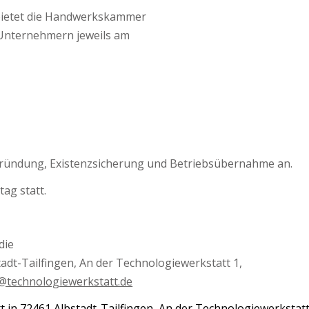
 bietet die Handwerkskammer
 Unternehmern jeweils am
ründung, Existenzsicherung und Betriebsübernahme an.
ag statt.
die
tadt-Tailfingen, An der Technologiewerkstatt 1,
@technologiewerkstatt.de
 in 72461 Albstadt-Tailfingen, An der Technologiewerkstatt