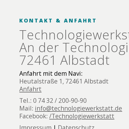
KONTAKT & ANFAHRT
Technologie­werks
An der Technologi
72461 Albstadt
Anfahrt mit dem Navi:
Heutalstraße 1, 72461 Albstadt
Anfahrt
Tel.: 0 74 32 / 200-90-90
Mail:
info@technologiewerkstatt.de
Facebook:
/Technologiewerkstatt
Impressum
|
Datenschutz